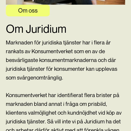
Om oss
Om Juridium
Marknaden för juridiska tjänster har i flera år
rankats av Konsumentverket som en av de
besvärligaste konsumentmarknaderna och där
juridiska tjänster för konsumenter kan upplevas
som svårgenomtränglig.
Konsumentverket har identifierat flera brister på
marknaden bland annat i fråga om prisbild,
klientens valmöjlighet och kundnöjdhet vid köp av
juridiska tjänster. Så vill inte vi på Juridium ha det
och arbetar därför aktivt med att förenkla vägen