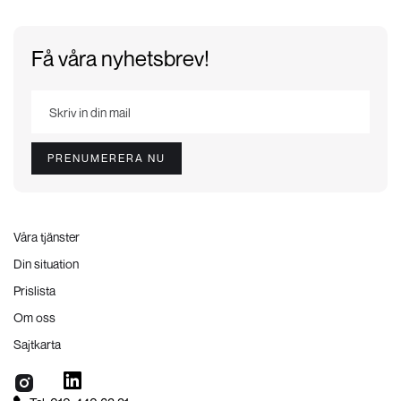
Få våra nyhetsbrev!
Våra tjänster
Din situation
Prislista
Om oss
Sajtkarta