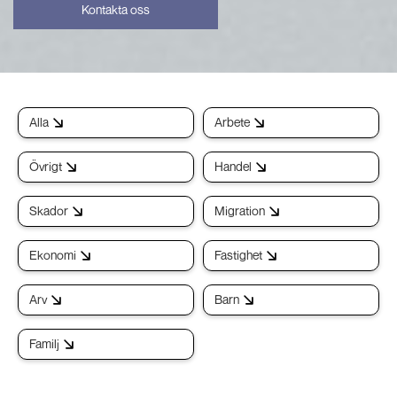
Kontakta oss
Alla
Arbete
Övrigt
Handel
Skador
Migration
Ekonomi
Fastighet
Arv
Barn
Familj