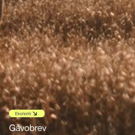
Ekonomi
Gåvobrev