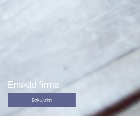
Enskild firma
Boka jurist