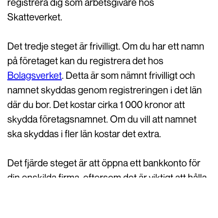
registrera dig som arbetsgivare hos
Skatteverket.
Det tredje steget är frivilligt. Om du har ett namn
på företaget kan du registrera det hos
Bolagsverket
. Detta är som nämnt frivilligt och
namnet skyddas genom registreringen i det län
där du bor. Det kostar cirka 1 000 kronor att
skydda företagsnamnet. Om du vill att namnet
ska skyddas i fler län kostar det extra.
Det fjärde steget är att öppna ett bankkonto för
din enskilda firma, eftersom det är viktigt att hålla
företagets pengar åtskilda från dina privata
pengar. Samtidigt bör du även kontrollera vilken