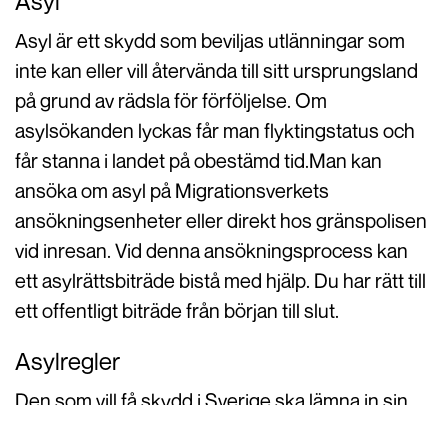
Asyl
Asyl är ett skydd som beviljas utlänningar som
inte kan eller vill återvända till sitt ursprungsland
på grund av rädsla för förföljelse. Om
asylsökanden lyckas får man flyktingstatus och
får stanna i landet på obestämd tid.Man kan
ansöka om asyl på Migrationsverkets
ansökningsenheter eller direkt hos gränspolisen
vid inresan. Vid denna ansökningsprocess kan
ett asylrättsbiträde bistå med hjälp. Du har rätt till
ett offentligt biträde från början till slut.
Asylregler
Den som vill få skydd i Sverige ska lämna in sin
ansökan om asyl hos gränspolisen när han eller