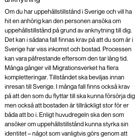
Om du har uppehållstillstånd i Sverige och vill ha
hit en anhörig kan den personen ansöka om
uppehållstillstånd på grund av anknytning till dig.
Det kan i sådana fall finnas krav på att du som är i
Sverige har viss inkomst och bostad. Processen
kan vara påfrestande eftersom den tar lång tid.
Många gånger vill Migrationsverket ha flera
kompletteringar. Tillståndet ska beviljas innan
inresan till Sverige. I många fall finns också krav
på att den som du flyttar till ska kunna försörja dig
men också att bostaden är tillräckligt stor för er
båda att bo i. Enligt huvudregeln ska den som
ansöker om uppehållstillstånd kunna styrka sin
identitet – något som vanligtvis görs genom att