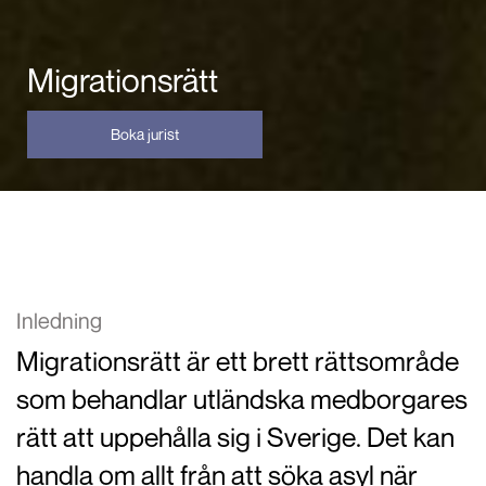
Migrationsrätt
Boka jurist
Inledning
Migrationsrätt är ett brett rättsområde
som behandlar utländska medborgares
rätt att uppehålla sig i Sverige. Det kan
handla om allt från att söka asyl när