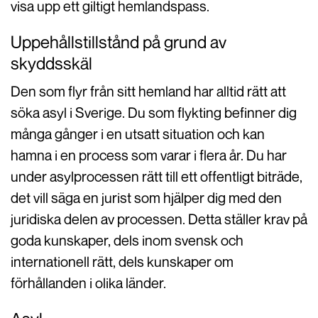
visa upp ett giltigt hemlandspass.
Uppehållstillstånd på grund av
skyddsskäl
Den som flyr från sitt hemland har alltid rätt att
söka asyl i Sverige. Du som flykting befinner dig
många gånger i en utsatt situation och kan
hamna i en process som varar i flera år. Du har
under asylprocessen rätt till ett offentligt biträde,
det vill säga en jurist som hjälper dig med den
juridiska delen av processen. Detta ställer krav på
goda kunskaper, dels inom svensk och
internationell rätt, dels kunskaper om
förhållanden i olika länder.