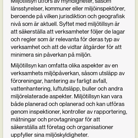
Miljötillsyn utförs av myndigheter, såsom
länsstyrelser, kommuner eller miljöinspektörer,
beroende på vilken jurisdiktion och geografisk
nivå som är aktuell. Syftet med miljötillsyn är
att säkerställa att verksamheter följer de lagar
och regler som är relevanta för deras typ av
verksamhet och att de vidtar åtgärder för att
minimera sin påverkan på miljön.
Miljötillsyn kan omfatta olika aspekter av en
verksamhets miljöpåverkan, såsom utsläpp av
föroreningar, hantering av farligt avfall,
vattenhantering, luftutsläpp, buller och andra
miljörelaterade aspekter. Miljötillsyn kan vara
både planerad och oplanerad och kan utföras
genom inspektioner, kontroller av rapportering,
mätningar och provtagningar för att
säkerställa att företag och organisationer
uppfyller sina miljöskyldigheter.