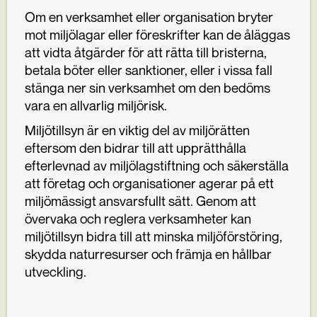
Om en verksamhet eller organisation bryter
mot miljölagar eller föreskrifter kan de åläggas
att vidta åtgärder för att rätta till bristerna,
betala böter eller sanktioner, eller i vissa fall
stänga ner sin verksamhet om den bedöms
vara en allvarlig miljörisk.
Miljötillsyn är en viktig del av miljörätten
eftersom den bidrar till att upprätthålla
efterlevnad av miljölagstiftning och säkerställa
att företag och organisationer agerar på ett
miljömässigt ansvarsfullt sätt. Genom att
övervaka och reglera verksamheter kan
miljötillsyn bidra till att minska miljöförstöring,
skydda naturresurser och främja en hållbar
utveckling.