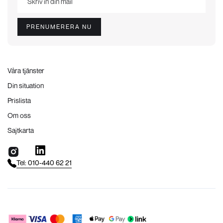
Våra tjänster
Din situation
Prislista
Om oss
Sajtkarta
Tel: 010-440 62 21