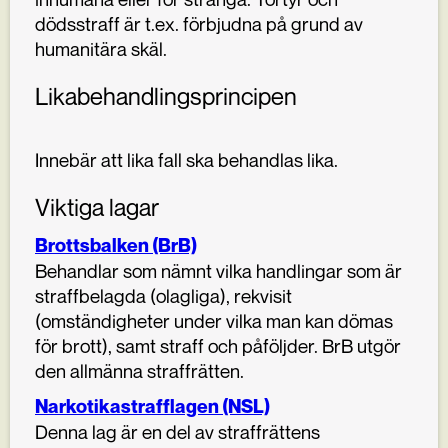
dödsstraff är t.ex. förbjudna på grund av
humanitära skäl.
Likabehandlingsprincipen
Innebär att lika fall ska behandlas lika.
Viktiga lagar
Brottsbalken (BrB)
Behandlar som nämnt vilka handlingar som är
straffbelagda (olagliga), rekvisit
(omständigheter under vilka man kan dömas
för brott), samt straff och påföljder. BrB utgör
den allmänna straffrätten.
Narkotikastrafflagen (NSL)
Denna lag är en del av straffrättens