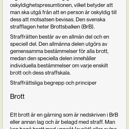
oskyldighetspresumtionen, vilket betyder att
man ska utgå från att en person är oskyldig till
dess att motsatsen bevisas. Den svenska
strafflagen heter Brottsbalken (BrB).
Straffrätten består av en allmän del och en
speciell del. Den allmänna delen utgörs av
gemensamma bestämmelser för alla brott,
medan den speciella delen innehåller
individuella bestämmelser om varje enskilt
brott och dess straffskala.
Straffrättsliga begrepp och principer
Brott
Ett brott är en gärning som är nedskriven i BrB
eller annan lag och är belagd med straff. Man
kan begå brott med uppsåt (avsikt) eller culpa