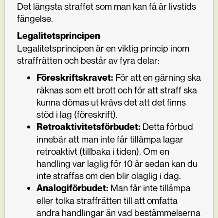
Det längsta straffet som man kan få är livstids
fängelse.
Legalitetsprincipen
Legalitetsprincipen är en viktig princip inom
straffrätten och består av fyra delar:
För att en gärning ska
Föreskriftskravet:
räknas som ett brott och för att straff ska
kunna dömas ut krävs det att det finns
stöd i lag (föreskrift).
Detta förbud
Retroaktivitetsförbudet:
innebär att man inte får tillämpa lagar
retroaktivt (tillbaka i tiden). Om en
handling var laglig för 10 år sedan kan du
inte straffas om den blir olaglig i dag.
Man får inte tillämpa
Analogiförbudet:
eller tolka straffrätten till att omfatta
andra handlingar än vad bestämmelserna