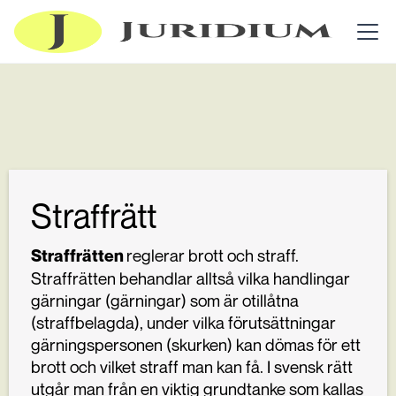
Straffrätt
reglerar brott och straff.
Straffrätten
Straffrätten behandlar alltså vilka handlingar
gärningar (gärningar) som är otillåtna
(straffbelagda), under vilka förutsättningar
gärningspersonen (skurken) kan dömas för ett
brott och vilket straff man kan få. I svensk rätt
utgår man från en viktig grundtanke som kallas