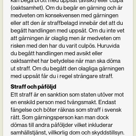
(oaktsamhet). Om du begår en gärning och är
medveten om konsekvensen med gärningen
eller att den är straffbelagd innebär det att du
begått handlingen med uppsåt. Om du inte vet
att gärningen är olaglig men är medveten om
risken med den har du varit culpös. Huruvida
du begått handlingen med avsikt eller
oaktsamhet har betydelse när man ska döma
ut straff. Om du begått den olagliga gärningen
med uppsåt får du i regel strängare straff.
Straff och påföljd
Ett straff är en sanktion som staten utöver mot
en enskild person med tvångsmakt. Endast
fängelse och böter räknas som straff i svensk
rätt. Som gärningsperson kan man dock
dömas till andra påföljder vilket inkluderar
samhällstjänst, villkorlig dom och skyddstillsyn.