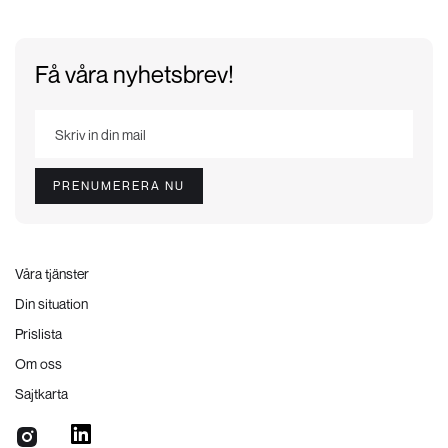
Få våra nyhetsbrev!
Våra tjänster
Din situation
Prislista
Om oss
Sajtkarta